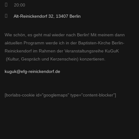
20:00
Alt-Reinickendorf 32, 13407 Berlin
Wie schön, es geht mal wieder nach Berlin! Mit meinem dann
aktuellen Programm werde ich in der Baptisten-Kirche Berlin-
Reinickendorf im Rahmen der Veranstaltungsreihe KuGuK
(Kultur, Gespräch und Kerzenschein) konzertieren.
kuguk@efg-reinickendorf.de
[borlabs-cookie id="googlemaps" type="content-blocker"]