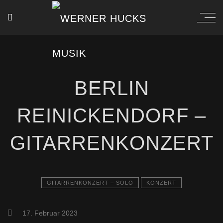
BERLIN
REINICKENDORF –
GITARRENKONZERT
GITARRENKONZERT – SOLO
KONZERT
17. Februar 2023