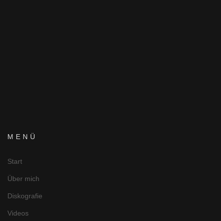
[/borlabs-cookie]
MENÜ
Start
Über mich
Diskografie
Videos