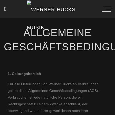
ALLGEMEINE
GESCHÄFTSBEDING
1. Geltungsbereich
Für alle Lieferungen von Werner Hucks an Verbraucher
gelten diese Allgemeinen Geschäftsbedingungen (AGB).
Verbraucher ist jede natürliche Person, die ein
Rechtsgeschäft zu einem Zwecke abschließt, der
überwiegend weder ihrer gewerblichen noch ihrer