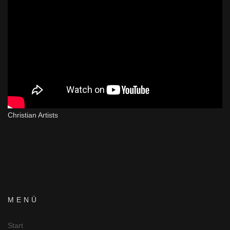
cookie]
Christian Artists
MENÜ
Start