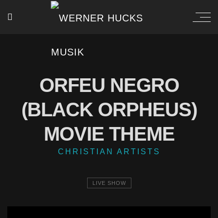
ORFEU NEGRO
(BLACK ORPHEUS)
MOVIE THEME
CHRISTIAN ARTISTS
LIVE SHOW
[borlabs-cookie id="youtube" type="content-blocker"]
[/borlabs-