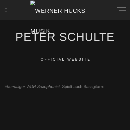
PETER SCHULTE
OFFICIAL WEBSITE
E
hemaliger WDR Saxophonist
. Spielt auch Bassgitarre.