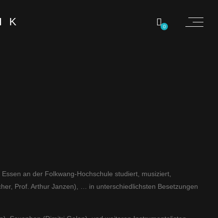
0
 Essen an der Folkwang-Hochschule studiert, musiziert,
acher, Prof. Arthur Janzen), … in unterschiedlichsten Besetzungen